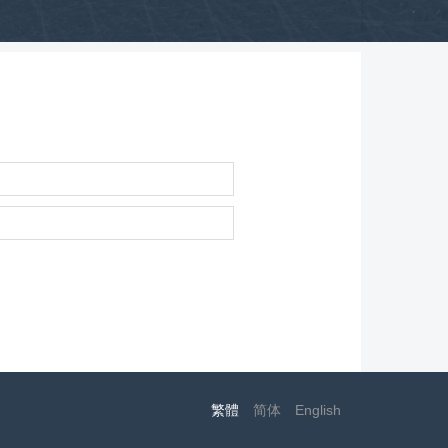
繁體
简体
English