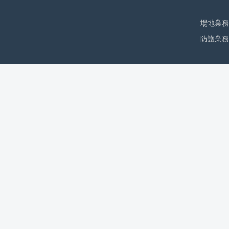
場地業務相
防護業務相