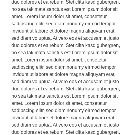
duo dolores et ea rebum. Stet clita kasd gubergren,
no sea takimata sanctus est Lorem ipsum dolor sit
amet. Lorem ipsum dolor sit amet, consetetur
sadipscing elitr, sed diam nonumy eirmod tempor
invidunt ut labore et dolore magna aliquyam erat,
sed diam voluptua. At vero eos et accusam et justo
duo dolores et ea rebum. Stet clita kasd gubergren,
no sea takimata sanctus est Lorem ipsum dolor sit
amet. Lorem ipsum dolor sit amet, consetetur
sadipscing elitr, sed diam nonumy eirmod tempor
invidunt ut labore et dolore magna aliquyam erat,
sed diam voluptua. At vero eos et accusam et justo
duo dolores et ea rebum. Stet clita kasd gubergren,
no sea takimata sanctus est Lorem ipsum dolor sit
amet. Lorem ipsum dolor sit amet, consetetur
sadipscing elitr, sed diam nonumy eirmod tempor
invidunt ut labore et dolore magna aliquyam erat,
sed diam voluptua. At vero eos et accusam et justo
duo dolores et ea rebum. Stet clita kasd gubergren,