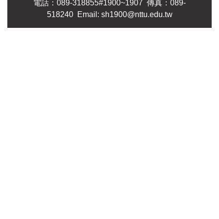
電話：089-318855#1900~1907 傳真：089-
518240 Email: sh1900@nttu.edu.tw