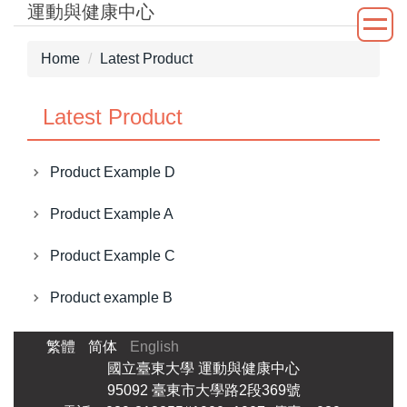
運動與健康中心
Jump
to
the
Home
Latest Product
main
content
Latest Product
block
Product Example D
Product Example A
Product Example C
Product example B
繁體
简体
English
國立臺東大學 運動與健康中心
95092 臺東市大學路2段369號