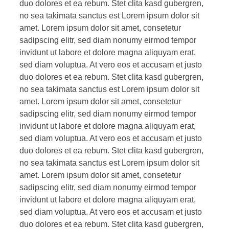
duo dolores et ea rebum. Stet clita kasd gubergren,
no sea takimata sanctus est Lorem ipsum dolor sit
amet. Lorem ipsum dolor sit amet, consetetur
sadipscing elitr, sed diam nonumy eirmod tempor
invidunt ut labore et dolore magna aliquyam erat,
sed diam voluptua. At vero eos et accusam et justo
duo dolores et ea rebum. Stet clita kasd gubergren,
no sea takimata sanctus est Lorem ipsum dolor sit
amet. Lorem ipsum dolor sit amet, consetetur
sadipscing elitr, sed diam nonumy eirmod tempor
invidunt ut labore et dolore magna aliquyam erat,
sed diam voluptua. At vero eos et accusam et justo
duo dolores et ea rebum. Stet clita kasd gubergren,
no sea takimata sanctus est Lorem ipsum dolor sit
amet. Lorem ipsum dolor sit amet, consetetur
sadipscing elitr, sed diam nonumy eirmod tempor
invidunt ut labore et dolore magna aliquyam erat,
sed diam voluptua. At vero eos et accusam et justo
duo dolores et ea rebum. Stet clita kasd gubergren,