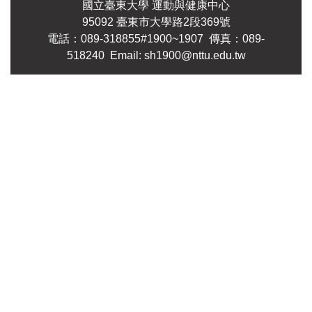
國立臺東大學 運動與健康中心
95092 臺東市大學路2段369號
電話：089-318855#1900~1907 傳真：089-
518240 Email: sh1900@nttu.edu.tw