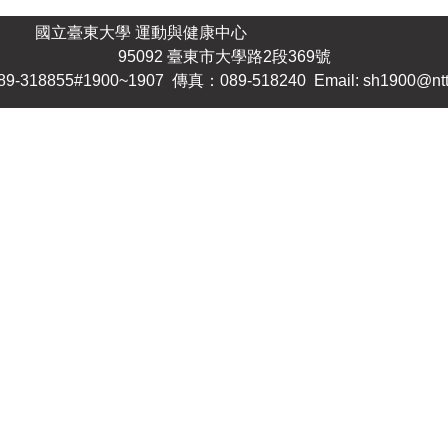
國立臺東大學 運動與健康中心
95092 臺東市大學路2段369號
-318855#1900~1907 傳真：089-518240 Email: sh1900@nttu