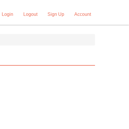
Login
Logout
Sign Up
Account